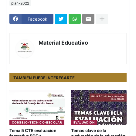
plan-2022
Facebook
Material Educativo
TAMBIÉN PUEDE INTERESARTE
CONSEJO-TECNICO-ESCOLAR
EVALUACION
Tema 5 CTE evaluacion
Temas clave de la
formativa PDF y
evaluación de la educación