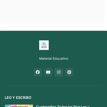
Material Educativo
LEO Y ESCRIBO
Cuadernillos Todos los Días Leo y