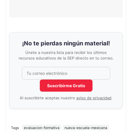
¡No te pierdas ningún material!
Únete a nuestra lista para recibir los últimos
recursos educativos de la SEP directo en tu correo.
Correo electrónico
No completar este campo
Suscribirme Gratis
Al suscribirte aceptas nuestro
aviso de privacidad
.
Tags
evaluacion-formativa
nueva-escuela-mexicana