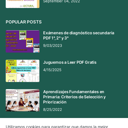
September 04, 2022
POPULAR POSTS
Exámenes de diagnóstico secundaria
PDF 1°, 2° y 3°
9/03/2023
Juguemos a Leer PDF Gratis
4/15/2025
Aprendizajes Fundamentales en
Primaria: Criterios de Selección y
Priorización
8/25/2022
Utilizamos cookies para garantizar que damos la mejor