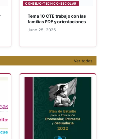
CONSEJO-TECNICO-ESCOLAR
r
Tema 10 CTE trabajo con las
familias PDF y orientaciones
June 25, 2026
Ver todas