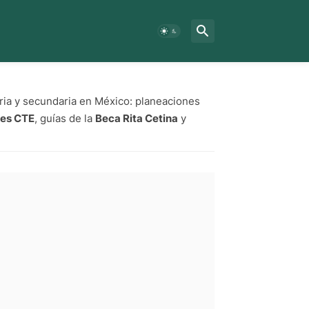
ria y secundaria en México: planeaciones
nes CTE
, guías de la
Beca Rita Cetina
y