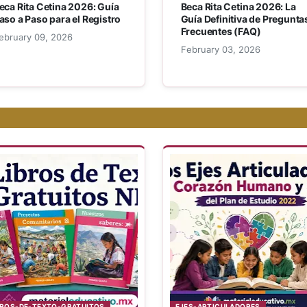
eca Rita Cetina 2026: Guía
Beca Rita Cetina 2026: La
aso a Paso para el Registro
Guía Definitiva de Pregunta
Frecuentes (FAQ)
ebruary 09, 2026
February 03, 2026
BROS-DE-TEXTO-GRATUITOS
EJES-ARTICULADORES