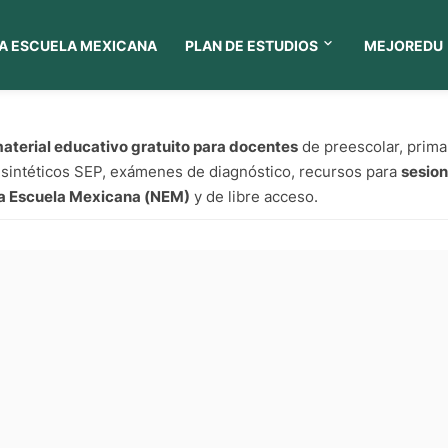
A ESCUELA MEXICANA
PLAN DE ESTUDIOS
MEJOREDU
aterial educativo gratuito para docentes
de preescolar, prima
 sintéticos SEP, exámenes de diagnóstico, recursos para
sesio
a Escuela Mexicana (NEM)
y de libre acceso.