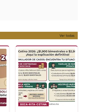
Ver todas
BECA-RITA-CETINA