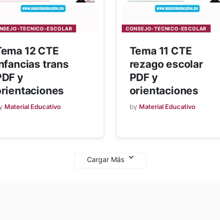
NSEJO-TECNICO-ESCOLAR
CONSEJO-TECNICO-ESCOLAR
Tema 12 CTE
Tema 11 CTE
nfancias trans
rezago escolar
PDF y
PDF y
orientaciones
orientaciones
y
Material Educativo
by
Material Educativo
Cargar Más