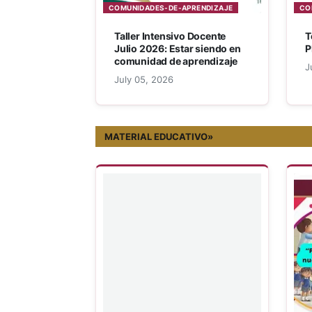
COMUNIDADES-DE-APRENDIZAJE
CO
Taller Intensivo Docente
T
Julio 2026: Estar siendo en
P
comunidad de aprendizaje
J
July 05, 2026
MATERIAL EDUCATIVO»