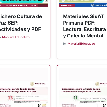
UCACION-SOCIOEMOCIONAL
PRIMARIA
Fichero Cultura de
Materiales SisAT
Paz SEP:
Primaria PDF:
Actividades y PDF
Lectura, Escritura
y Calculo Mental
y
Material Educativo
by
Material Educativo