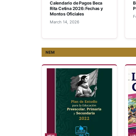
Calendario de Pagos Beca
B
Rita Cetina 2026: Fechas y
P
Montos Oficiales
F
March 14, 2026
NEM
NEM
LI