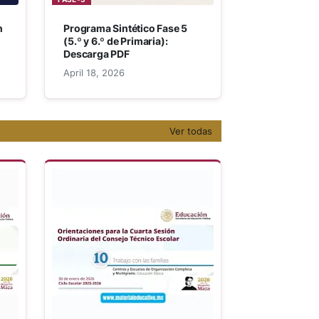
n
Programa Sintético Fase 5
(5.º y 6.º de Primaria):
Descarga PDF
April 18, 2026
Ver todas