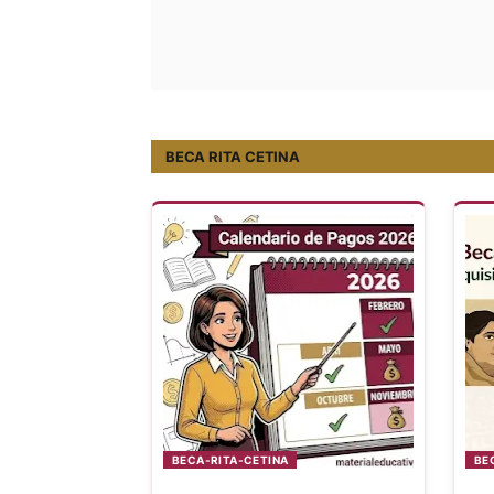
BECA RITA CETINA
BECA-RITA-CETINA
BE