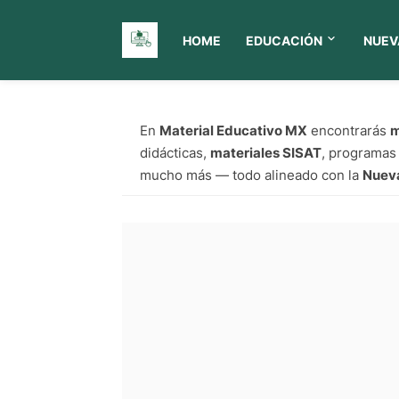
HOME
EDUCACIÓN
NUEV
Material Educativo MX
En
Material Educativo MX
encontrarás
m
didácticas,
materiales SISAT
, programas
mucho más — todo alineado con la
Nuev