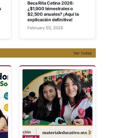
Beca Rita Cetina 2026:
s
¿$1,900 bimestrales o
$2,500 anuales? ¡Aquí la
explicación definitiva!
February 03, 2026
Ver todas
FASE-5