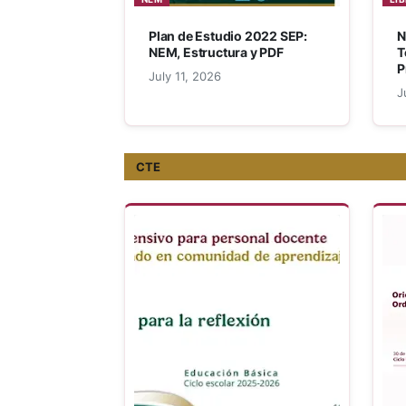
Plan de Estudio 2022 SEP:
N
NEM, Estructura y PDF
T
P
July 11, 2026
J
CTE