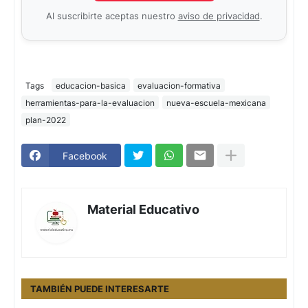
Al suscribirte aceptas nuestro
aviso de privacidad
.
Tags
educacion-basica
evaluacion-formativa
herramientas-para-la-evaluacion
nueva-escuela-mexicana
plan-2022
Facebook
Material Educativo
TAMBIÉN PUEDE INTERESARTE