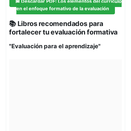
📅 Descargar PDF: Los elementos del currículo
en el enfoque formativo de la evaluación
📚 Libros recomendados para
fortalecer tu evaluación formativa
"Evaluación para el aprendizaje"