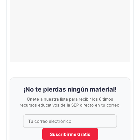
¡No te pierdas ningún material!
Únete a nuestra lista para recibir los últimos
recursos educativos de la SEP directo en tu correo.
Correo electrónico
No completar este campo
Suscribirme Gratis