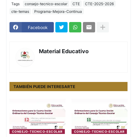
Tags
consejo-tecnico-escolar
CTE
CTE-2025-2026
cte-temas
Programa-Mejora-Continua
Facebook
Material Educativo
TAMBIÉN PUEDE INTERESARTE
CONSEJO-TECNICO-ESCOLAR
CONSEJO-TECNICO-ESCOLAR