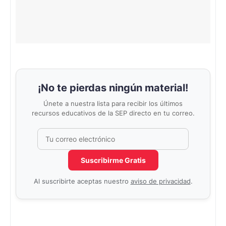
¡No te pierdas ningún material!
Únete a nuestra lista para recibir los últimos
recursos educativos de la SEP directo en tu correo.
Correo electrónico
No completar este campo
Suscribirme Gratis
Al suscribirte aceptas nuestro
aviso de privacidad
.