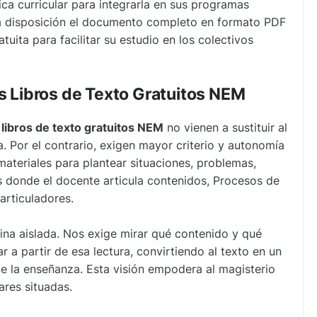
ca curricular para integrarla en sus programas
 a disposición el documento completo en formato PDF
atuita para facilitar su estudio en los colectivos
os Libros de Texto Gratuitos NEM
s
libros de texto gratuitos NEM
no vienen a sustituir al
da. Por el contrario, exigen mayor criterio y autonomía
materiales para plantear situaciones, problemas,
s donde el docente articula contenidos, Procesos de
articuladores.
gina aislada. Nos exige mirar qué contenido y qué
 a partir de esa lectura, convirtiendo al texto en un
de la enseñanza. Esta visión empodera al magisterio
ares situadas.