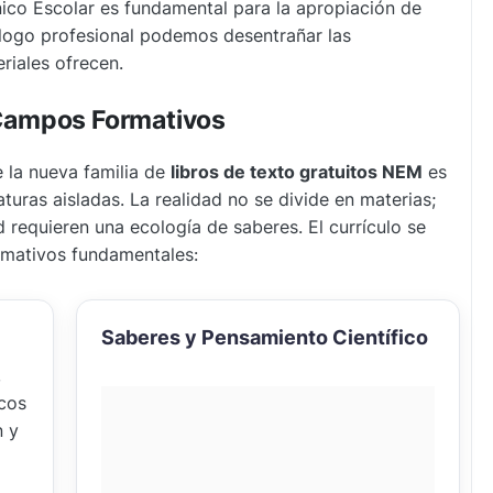
nico Escolar es fundamental para la apropiación de
álogo profesional podemos desentrañar las
riales ofrecen.
y Campos Formativos
 la nueva familia de
libros de texto gratuitos NEM
es
uras aisladas. La realidad no se divide en materias;
 requieren una ecología de saberes. El currículo se
rmativos fundamentales:
Saberes y Pensamiento Científico
,
icos
n y