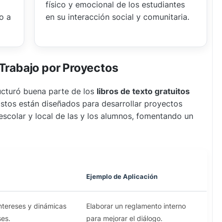
físico y emocional de los estudiantes
o a
en su interacción social y comunitaria.
 Trabajo por Proyectos
ructuró buena parte de los
libros de texto gratuitos
Estos están diseñados para desarrollar proyectos
escolar y local de las y los alumnos, fomentando un
Ejemplo de Aplicación
intereses y dinámicas
Elaborar un reglamento interno
ses.
para mejorar el diálogo.