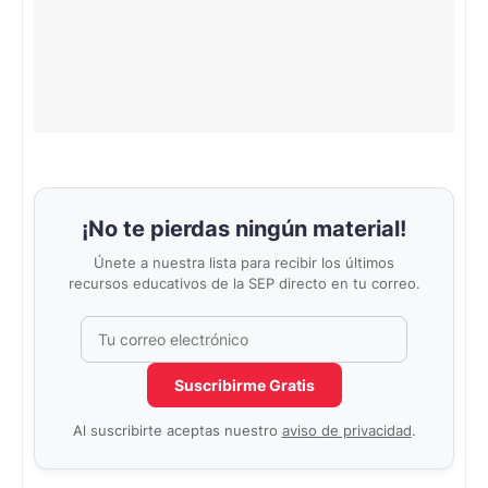
¡No te pierdas ningún material!
Únete a nuestra lista para recibir los últimos
recursos educativos de la SEP directo en tu correo.
Correo electrónico
No completar este campo
Suscribirme Gratis
Al suscribirte aceptas nuestro
aviso de privacidad
.