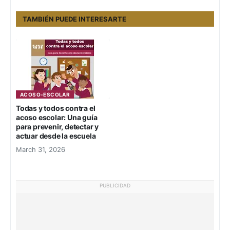
TAMBIÉN PUEDE INTERESARTE
ACOSO-ESCOLAR
Todas y todos contra el
acoso escolar: Una guía
para prevenir, detectar y
actuar desde la escuela
March 31, 2026
PUBLICIDAD