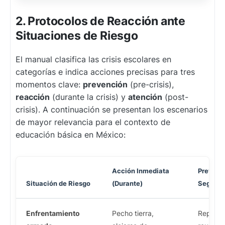
2. Protocolos de Reacción ante
Situaciones de Riesgo
El manual clasifica las crisis escolares en
categorías e indica acciones precisas para tres
momentos clave:
prevención
(pre-crisis),
reacción
(durante la crisis) y
atención
(post-
crisis). A continuación se presentan los escenarios
de mayor relevancia para el contexto de
educación básica en México:
Acción Inmediata
Prevenc
Situación de Riesgo
(Durante)
Seguimi
Enfrentamiento
Pecho tierra,
Reporta