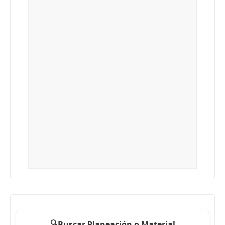
🔍
Buscar Planeación o Material