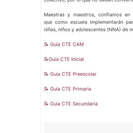
Maestras y maestros, confiamos en q
que
como escuela implementarán para
niñas,
niños y adolescentes (NNA) de nu
📝 Guía CTE CAM
📝Guía CTE Inicial
📝 Guia CTE Preescolar
📝 Guia CTE Primaria
📝 Guia CTE Secundaria