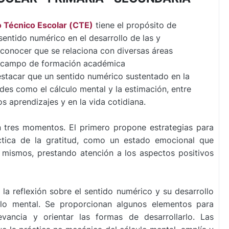
o Técnico Escolar (CTE)
tiene el propósito de
 sentido numérico en el desarrollo de las y
econocer que se relaciona con diversas áreas
el campo de formación académica
tacar que un sentido numérico sustentado en la
des como el cálculo mental y la estimación, entre
s aprendizajes y en la vida cotidiana.
n tres momentos. El primero propone estrategias
para
áctica de la gratitud, como un estado emocional
que
 mismos, prestando atención a los aspectos
positivos
la reflexión sobre el sentido numérico y su
desarrollo
culo mental. Se proporcionan algunos
elementos para
evancia y orientar las formas de
desarrollarlo. Las