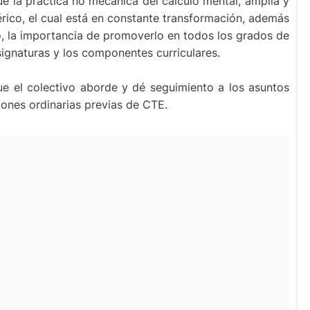
ue la práctica no mecánica del
cálculo mental, amplía y
rico, el cual está en
constante transformación, además
lo, la importancia
de promoverlo en todos los grados de
signaturas y
los componentes curriculares.
ue el colectivo aborde y dé seguimiento a los
asuntos
iones ordinarias previas de CTE.