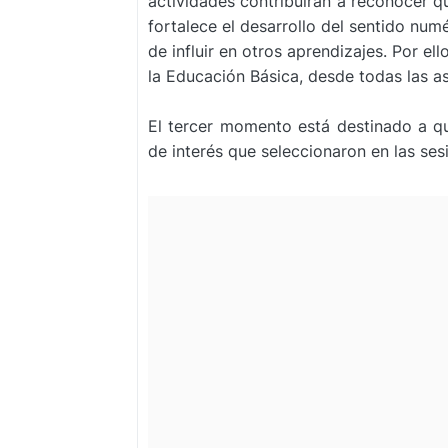
actividades contribuirán a reconocer q
fortalece el desarrollo del sentido numé
de influir en otros aprendizajes. Por el
la Educación Básica, desde todas las a
El tercer momento está destinado a q
de interés que seleccionaron en las ses