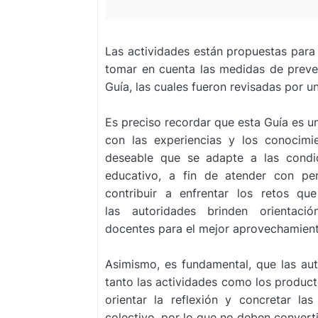
Las actividades están propuestas para 
tomar en cuenta las medidas de preve
Guía, las cuales fueron revisadas por u
Es preciso recordar que esta Guía es un
con las experiencias y los conocimi
deseable que se adapte a las condi
educativo, a fin de atender con pe
contribuir a enfrentar los retos qu
las
autoridades brinden orientac
docentes
para el mejor aprovechamient
Asimismo, es fundamental, que las au
tanto las actividades como los produc
orientar la reflexión y concretar l
colectivo, por lo que no deben convert