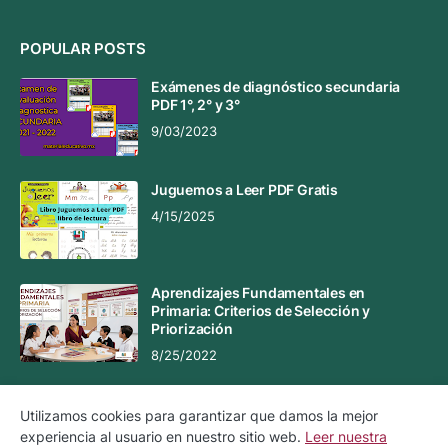
POPULAR POSTS
Exámenes de diagnóstico secundaria
PDF 1°, 2° y 3°
9/03/2023
Juguemos a Leer PDF Gratis
4/15/2025
Aprendizajes Fundamentales en
Primaria: Criterios de Selección y
Priorización
8/25/2022
Utilizamos cookies para garantizar que damos la mejor
experiencia al usuario en nuestro sitio web.
Leer nuestra
Aviso Legal
Aviso de Privacidad
Política de Cookies