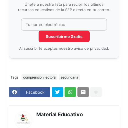
Únete a nuestra lista para recibir los últimos
recursos educativos de la SEP directo en tu correo.
Correo electrónico
No completar este campo
Suscribirme Gratis
Al suscribirte aceptas nuestro
aviso de privacidad
.
Tags
comprension lectora
secundaria
Facebook
Material Educativo