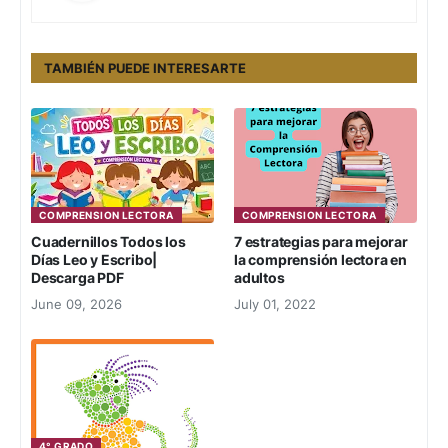
TAMBIÉN PUEDE INTERESARTE
COMPRENSION LECTORA
COMPRENSION LECTORA
Cuadernillos Todos los
7 estrategias para mejorar
Días Leo y Escribo|
la comprensión lectora en
Descarga PDF
adultos
June 09, 2026
July 01, 2022
4° GRADO