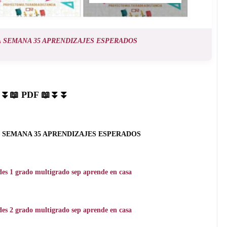
A
SEMANA 35 APRENDIZAJES ESPERADOS
⏬📖 PDF 📖⏬⏬
A
SEMANA 35 APRENDIZAJES ESPERADOS
ades 1 grado multigrado sep aprende en casa
ades 2 grado multigrado sep aprende en casa