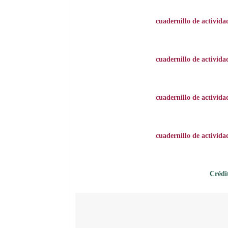
cuadernillo de activid
cuadernillo de activid
cuadernillo de activid
cuadernillo de activid
Crédi