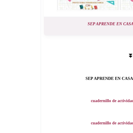
SEP APRENDE EN CAS
⏬
SEP APRENDE EN CAS
cuadernillo de activid
cuadernillo de activid