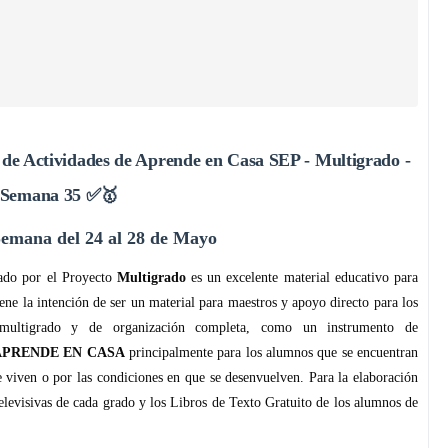
de Actividades de Aprende en Casa SEP - Multigrado -
Semana 35 ✅🥇
emana del 24 al 28 de Mayo
tado por el Proyecto
Multigrado
es un excelente material educativo para
iene la intención de ser un material para maestros y apoyo directo para los
 multigrado y de organización completa, como un instrumento de
APRENDE EN CASA
principalmente para los alumnos que se encuentran
e viven o por las condiciones en que se desenvuelven. Para la elaboración
televisivas de cada grado y los Libros de Texto Gratuito de los alumnos de