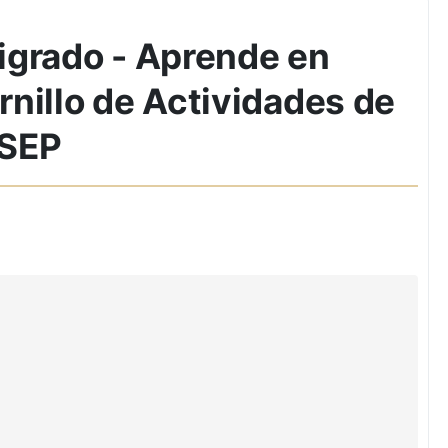
igrado - Aprende en
nillo de Actividades de
 SEP