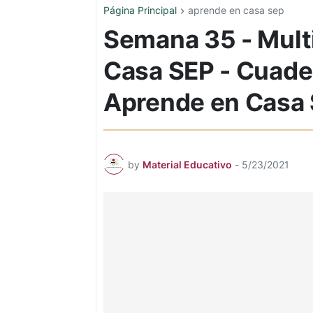
Página Principal
aprende en casa sep
Semana 35 - Mult
Casa SEP - Cuader
Aprende en Casa
by
Material Educativo
-
5/23/2021