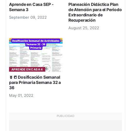
Aprende en Casa SEP -
Planeación Didáctica Plan
Semana 3
de Atención para el Periodo
Extraordinario de
September 09, 2022
Recuperación
August 25, 2022
APRENDE EN CASA 4
⏬📒 Dosificación Semanal
para Primaria Semana 32 a
36
May 01, 2022
PUBLICIDAD