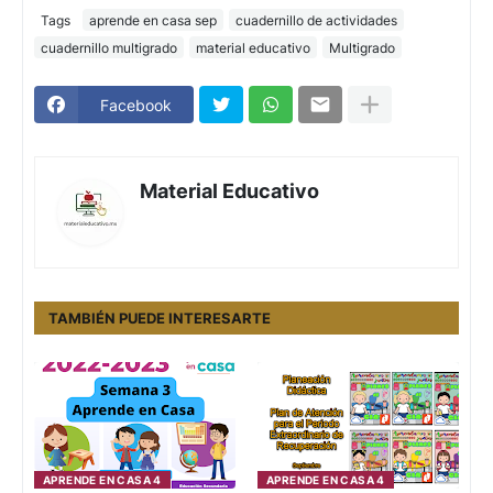
Tags
aprende en casa sep
cuadernillo de actividades
cuadernillo multigrado
material educativo
Multigrado
Facebook
Material Educativo
TAMBIÉN PUEDE INTERESARTE
APRENDE EN CASA 4
APRENDE EN CASA 4