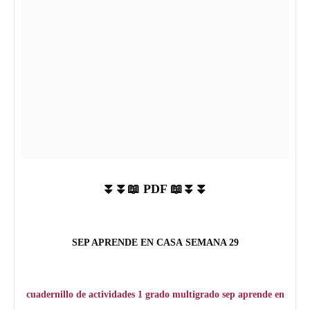
⏬⏬📖 PDF 📖⏬⏬
SEP APRENDE EN CASA
SEMANA 29
cuadernillo de actividades 1 grado multigrado sep aprende en