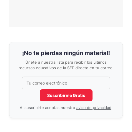
¡No te pierdas ningún material!
Únete a nuestra lista para recibir los últimos
recursos educativos de la SEP directo en tu correo.
Correo electrónico
No completar este campo
Suscribirme Gratis
Al suscribirte aceptas nuestro
aviso de privacidad
.