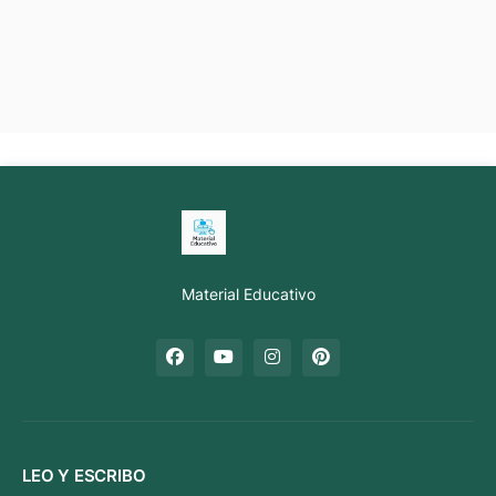
Material Educativo
LEO Y ESCRIBO