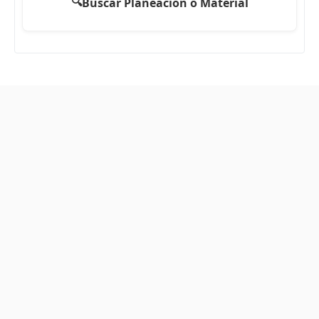
🔍
Buscar Planeación o Material