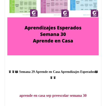
⏬⏬📖
Semana 29 Aprende en Casa Aprendizajes Esperados
📖
⏬⏬
aprende en casa sep preescolar semana
30