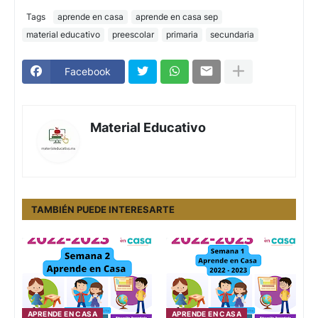
Tags
aprende en casa
aprende en casa sep
material educativo
preescolar
primaria
secundaria
Facebook
Material Educativo
TAMBIÉN PUEDE INTERESARTE
APRENDE EN CASA
APRENDE EN CASA