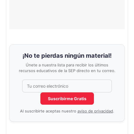
¡No te pierdas ningún material!
Únete a nuestra lista para recibir los últimos
recursos educativos de la SEP directo en tu correo.
Correo electrónico
No completar este campo
Suscribirme Gratis
Al suscribirte aceptas nuestro
aviso de privacidad
.