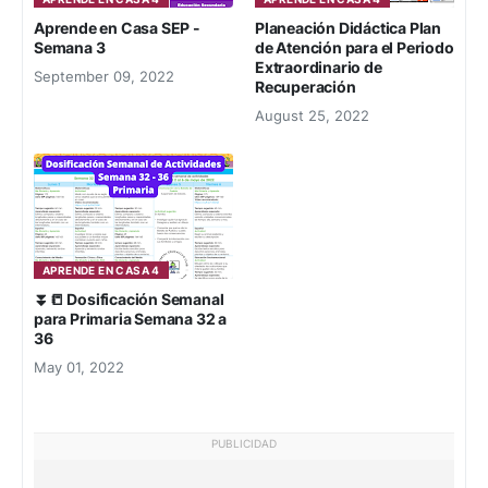
Aprende en Casa SEP -
Planeación Didáctica Plan
Semana 3
de Atención para el Periodo
Extraordinario de
September 09, 2022
Recuperación
August 25, 2022
APRENDE EN CASA 4
⏬📒 Dosificación Semanal
para Primaria Semana 32 a
36
May 01, 2022
PUBLICIDAD