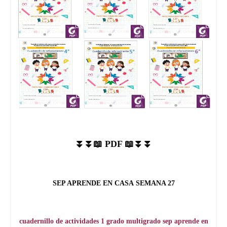
⏬⏬📖 PDF 📖⏬⏬
SEP APRENDE EN CASA
SEMANA 27
cuadernillo de actividades 1 grado multigrado sep aprende en