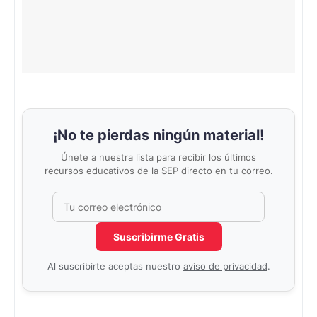
¡No te pierdas ningún material!
Únete a nuestra lista para recibir los últimos
recursos educativos de la SEP directo en tu correo.
Correo electrónico
No completar este campo
Suscribirme Gratis
Al suscribirte aceptas nuestro
aviso de privacidad
.