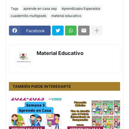
Tags
aprende en casa sep
Aprendizajes Esperados
cuadernillo multigrado
material educativo
Facebook
Material Educativo
TAMBIÉN PUEDE INTERESARTE
APRENDE EN CASA 4
APRENDE EN CASA 4