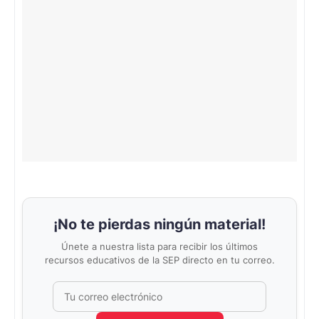
¡No te pierdas ningún material!
Únete a nuestra lista para recibir los últimos
recursos educativos de la SEP directo en tu correo.
Correo electrónico
No completar este campo