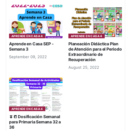
APRENDE EN CASA 4
APRENDE EN CASA 4
Aprende en Casa SEP -
Planeación Didáctica Plan
Semana 3
de Atención para el Periodo
Extraordinario de
September 09, 2022
Recuperación
August 25, 2022
APRENDE EN CASA 4
⏬📒 Dosificación Semanal
para Primaria Semana 32 a
36