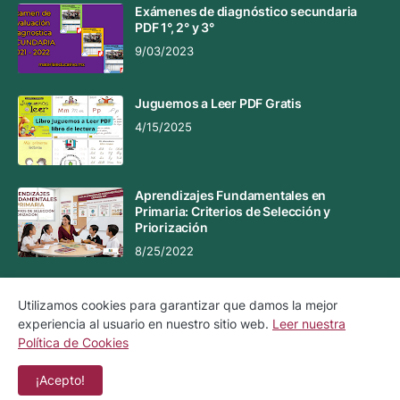
Exámenes de diagnóstico secundaria
PDF 1°, 2° y 3°
9/03/2023
Juguemos a Leer PDF Gratis
4/15/2025
Aprendizajes Fundamentales en
Primaria: Criterios de Selección y
Priorización
8/25/2022
Utilizamos cookies para garantizar que damos la mejor
experiencia al usuario en nuestro sitio web.
Leer nuestra
Aviso Legal
Aviso de Privacidad
Política de Cookies
Política de Cookies
Contacto
¡Acepto!
Copyright ©
2026
Material Educativo MX