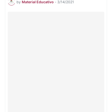
by
Material Educativo
-
3/14/2021