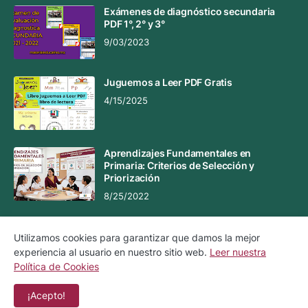
Exámenes de diagnóstico secundaria
PDF 1°, 2° y 3°
9/03/2023
Juguemos a Leer PDF Gratis
4/15/2025
Aprendizajes Fundamentales en
Primaria: Criterios de Selección y
Priorización
8/25/2022
Utilizamos cookies para garantizar que damos la mejor
experiencia al usuario en nuestro sitio web.
Leer nuestra
Aviso Legal
Aviso de Privacidad
Política de Cookies
Política de Cookies
Contacto
¡Acepto!
Copyright ©
2026
Material Educativo MX