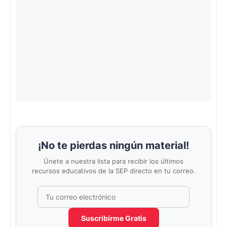
¡No te pierdas ningún material!
Únete a nuestra lista para recibir los últimos
recursos educativos de la SEP directo en tu correo.
Correo electrónico
No completar este campo
Suscribirme Gratis