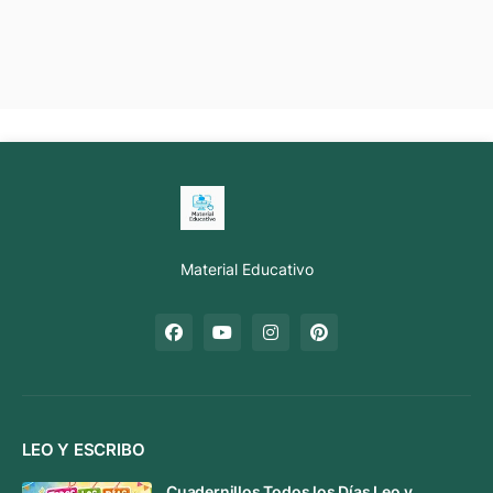
Material Educativo
LEO Y ESCRIBO
Cuadernillos Todos los Días Leo y