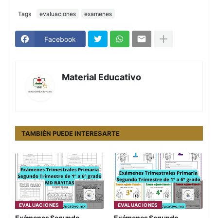
Tags
evaluaciones
examenes
Facebook
Material Educativo
TAMBIÉN PUEDE INTERESARTE
EVALUACIONES
EVALUACIONES
Exámenes Segundo
Exámenes Segundo