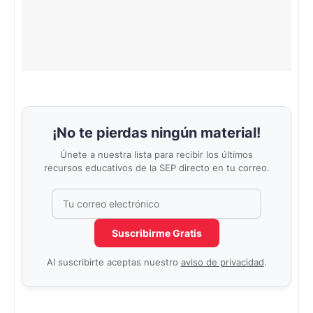
¡No te pierdas ningún material!
Únete a nuestra lista para recibir los últimos
recursos educativos de la SEP directo en tu correo.
Correo electrónico
No completar este campo
Suscribirme Gratis
Al suscribirte aceptas nuestro
aviso de privacidad
.