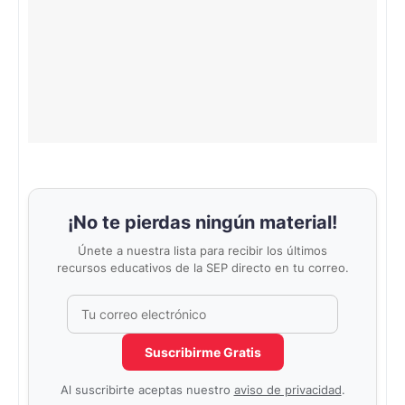
¡No te pierdas ningún material!
Únete a nuestra lista para recibir los últimos
recursos educativos de la SEP directo en tu correo.
Correo electrónico
No completar este campo
Suscribirme Gratis
Al suscribirte aceptas nuestro
aviso de privacidad
.