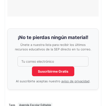
¡No te pierdas ningún material!
Únete a nuestra lista para recibir los últimos
recursos educativos de la SEP directo en tu correo.
Correo electrónico
No completar este campo
Suscribirme Gratis
Al suscribirte aceptas nuestro
aviso de privacidad
.
Tags
Agenda Escolar Editable