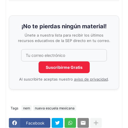
¡No te pierdas ningún material!
Únete a nuestra lista para recibir los últimos
recursos educativos de la SEP directo en tu correo.
Correo electrónico
No completar este campo
Suscribirme Gratis
Al suscribirte aceptas nuestro
aviso de privacidad
.
Tags
nem
nueva escuela mexicana
Facebook