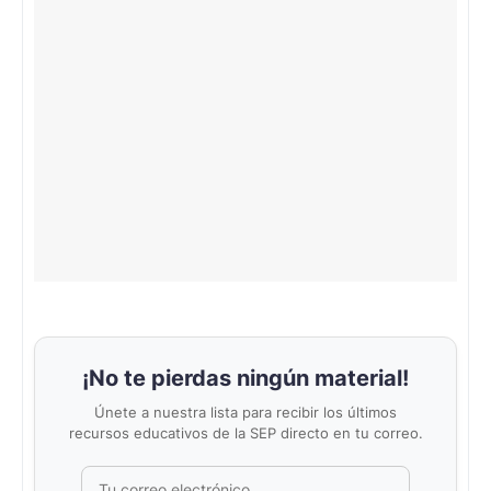
¡No te pierdas ningún material!
Únete a nuestra lista para recibir los últimos
recursos educativos de la SEP directo en tu correo.
Correo electrónico
No completar este campo