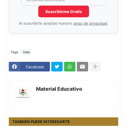
Suscribirme Gratis
Al suscribirte aceptas nuestro
aviso de privacidad
.
Tags
inee
Facebook
Material Educativo
TAMBIÉN PUEDE INTERESARTE