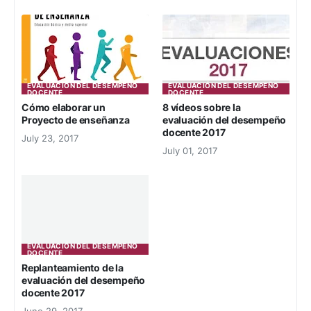
EVALUACIÓN DEL DESEMPEÑO
EVALUACIÓN DEL DESEMPEÑO
DOCENTE
DOCENTE
Cómo elaborar un
8 vídeos sobre la
Proyecto de enseñanza
evaluación del desempeño
docente 2017
July 23, 2017
July 01, 2017
EVALUACIÓN DEL DESEMPEÑO
DOCENTE
Replanteamiento de la
evaluación del desempeño
docente 2017