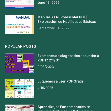
June 13, 2026
Manual SisAT Preescolar PDF |
Exploración de Habilidades Básicas
September 04, 2022
POPULAR POSTS
Exámenes de diagnóstico secundaria
PDF 1°, 2° y 3°
9/03/2023
Juguemos a Leer PDF Gratis
4/15/2025
Aprendizajes Fundamentales en