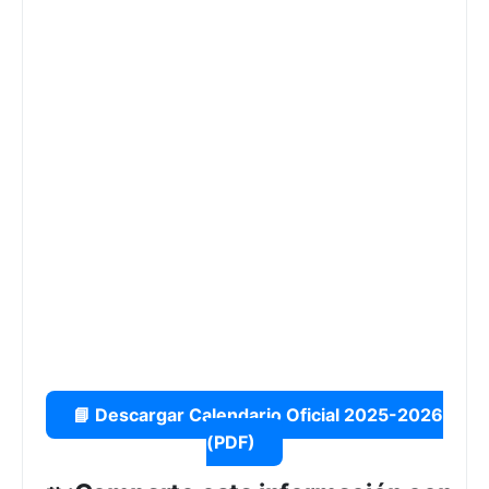
📘 Descargar Calendario Oficial 2025-2026
(PDF)