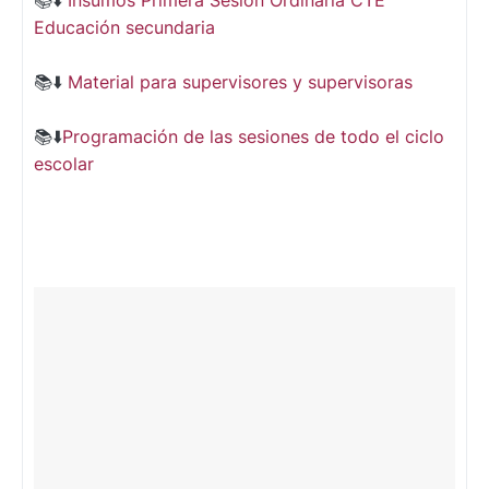
📚⬇️
Insumos Primera Sesión Ordinaria CTE
Educación secundaria
📚⬇️
Material para supervisores y supervisoras
📚⬇️
Programación de las sesiones de todo el ciclo
escolar