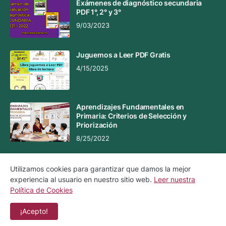
Exámenes de diagnóstico secundaria
PDF 1°, 2° y 3°
9/03/2023
Juguemos a Leer PDF Gratis
4/15/2025
Aprendizajes Fundamentales en
Primaria: Criterios de Selección y
Priorización
8/25/2022
Utilizamos cookies para garantizar que damos la mejor
experiencia al usuario en nuestro sitio web.
Leer nuestra
Aviso Legal
Aviso de Privacidad
Política de Cookies
Política de Cookies
Contacto
¡Acepto!
Copyright ©
2026
Material Educativo MX