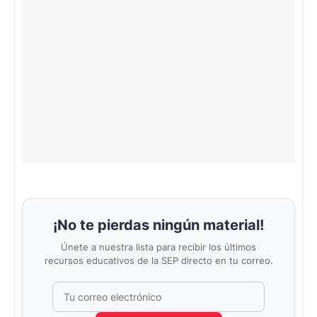
¡No te pierdas ningún material!
Únete a nuestra lista para recibir los últimos
recursos educativos de la SEP directo en tu correo.
Correo electrónico
No completar este campo