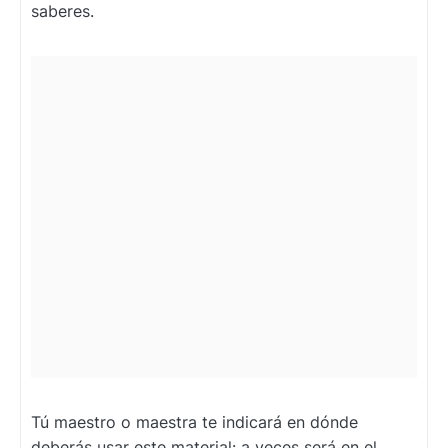
saberes.
Tú maestro o maestra te indicará en dónde
deberás usar este material: a veces será en el