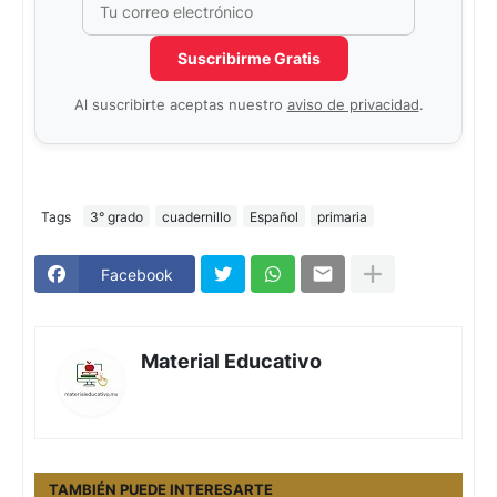
Suscribirme Gratis
Al suscribirte aceptas nuestro
aviso de privacidad
.
Tags
3° grado
cuadernillo
Español
primaria
Facebook
Material Educativo
TAMBIÉN PUEDE INTERESARTE