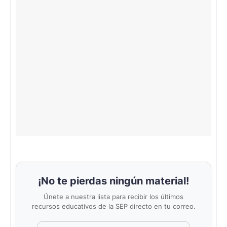
¡No te pierdas ningún material!
Únete a nuestra lista para recibir los últimos
recursos educativos de la SEP directo en tu correo.
Correo electrónico
No completar este campo