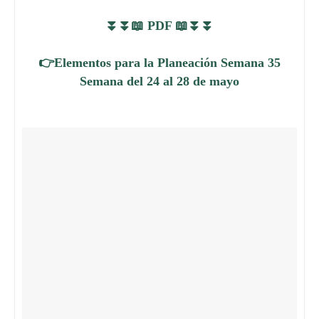
⏬⏬📖 PDF 📖⏬⏬
👉Elementos para la Planeación Semana 35
Semana del 24 al 28 de mayo