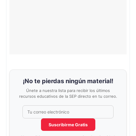
¡No te pierdas ningún material!
Únete a nuestra lista para recibir los últimos
recursos educativos de la SEP directo en tu correo.
Correo electrónico
No completar este campo
Suscribirme Gratis