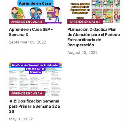
APRENDE EN CASA 4
APRENDE EN CASA 4
Aprende en Casa SEP -
Planeación Didáctica Plan
Semana 3
de Atención para el Periodo
Extraordinario de
September 09, 2022
Recuperación
August 25, 2022
APRENDE EN CASA 4
⏬📒 Dosificación Semanal
para Primaria Semana 32 a
36
May 01, 2022