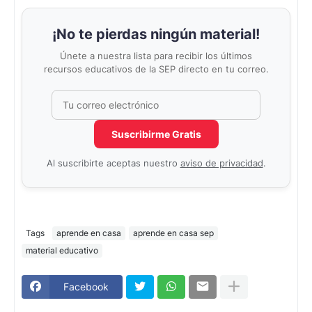
¡No te pierdas ningún material!
Únete a nuestra lista para recibir los últimos
recursos educativos de la SEP directo en tu correo.
Correo electrónico
No completar este campo
Suscribirme Gratis
Al suscribirte aceptas nuestro
aviso de privacidad
.
Tags
aprende en casa
aprende en casa sep
material educativo
Facebook