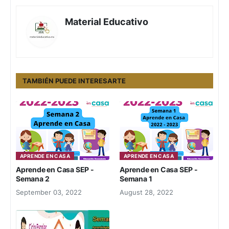
Material Educativo
TAMBIÉN PUEDE INTERESARTE
APRENDE EN CASA
APRENDE EN CASA
Aprende en Casa SEP -
Aprende en Casa SEP -
Semana 2
Semana 1
September 03, 2022
August 28, 2022