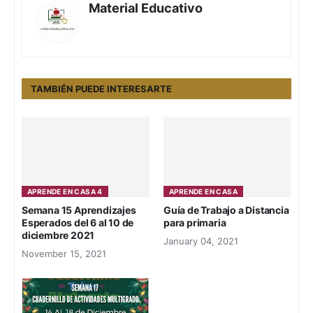
Material Educativo
TAMBIÉN PUEDE INTERESARTE
APRENDE EN CASA 4
APRENDE EN CASA
Semana 15 Aprendizajes
Guía de Trabajo a Distancia
Esperados del 6 al 10 de
para primaria
diciembre 2021
January 04, 2021
November 15, 2021