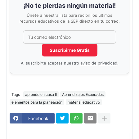
¡No te pierdas ningún material!
Únete a nuestra lista para recibir los últimos
recursos educativos de la SEP directo en tu correo.
Correo electrónico
No completar este campo
Suscribirme Gratis
Al suscribirte aceptas nuestro
aviso de privacidad
.
Tags
aprende en casa II
Aprendizajes Esperados
elementos para la planeación
material educativo
Facebook