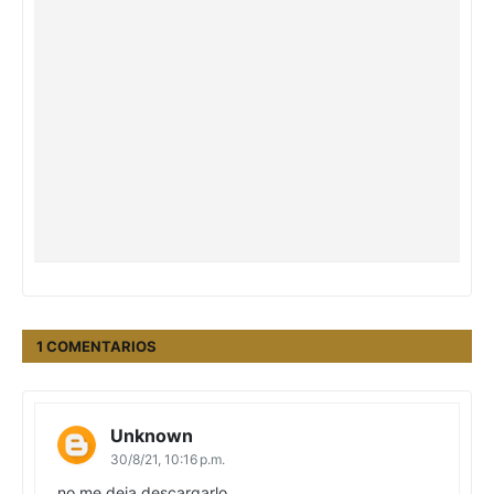
1 COMENTARIOS
Unknown
30/8/21, 10:16 p.m.
no me deja descargarlo