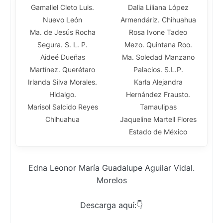
Gamaliel Cleto Luis.
Dalia Liliana López
Nuevo León
Armendáriz. Chihuahua
Ma. de Jesús Rocha
Rosa Ivone Tadeo
Segura. S. L. P.
Mezo. Quintana Roo.
Aideé Dueñas
Ma. Soledad Manzano
Martínez. Querétaro
Palacios. S.L.P.
Irlanda Silva Morales.
Karla Alejandra
Hidalgo.
Hernández Frausto.
Marisol Salcido Reyes
Tamaulipas
Chihuahua
Jaqueline Martell Flores
Estado de México
Edna Leonor María Guadalupe Aguilar Vidal.
Morelos
Descarga aquí:👇