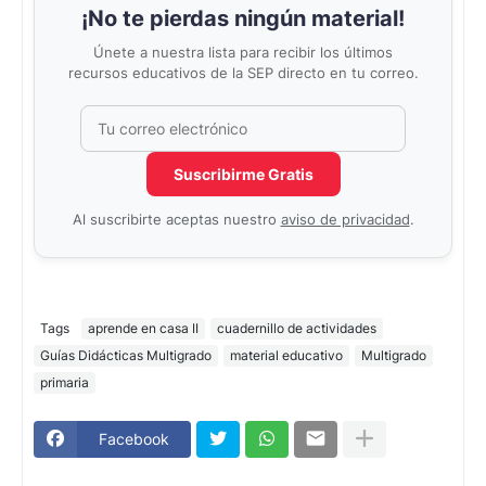
¡No te pierdas ningún material!
Únete a nuestra lista para recibir los últimos
recursos educativos de la SEP directo en tu correo.
Correo electrónico
No completar este campo
Suscribirme Gratis
Al suscribirte aceptas nuestro
aviso de privacidad
.
Tags
aprende en casa II
cuadernillo de actividades
Guías Didácticas Multigrado
material educativo
Multigrado
primaria
Facebook