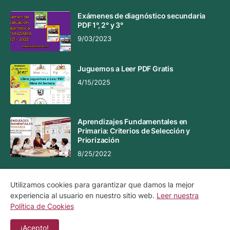
Exámenes de diagnóstico secundaria
PDF 1°, 2° y 3°
9/03/2023
Juguemos a Leer PDF Gratis
4/15/2025
Aprendizajes Fundamentales en
Primaria: Criterios de Selección y
Priorización
8/25/2022
Utilizamos cookies para garantizar que damos la mejor
experiencia al usuario en nuestro sitio web.
Leer nuestra
Aviso Legal
Aviso de Privacidad
Política de Cookies
Política de Cookies
Contacto
¡Acepto!
Copyright ©
2026
Material Educativo MX