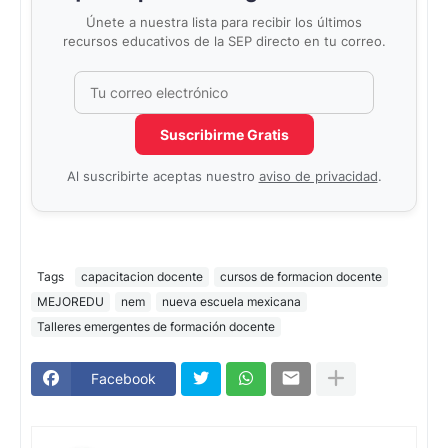
Únete a nuestra lista para recibir los últimos
recursos educativos de la SEP directo en tu correo.
Correo electrónico
No completar este campo
Suscribirme Gratis
Al suscribirte aceptas nuestro
aviso de privacidad
.
Tags
capacitacion docente
cursos de formacion docente
MEJOREDU
nem
nueva escuela mexicana
Talleres emergentes de formación docente
Facebook