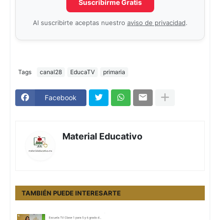
Suscribirme Gratis
Al suscribirte aceptas nuestro
aviso de privacidad
.
Tags
canal28
EducaTV
primaria
Facebook
Material Educativo
TAMBIÉN PUEDE INTERESARTE