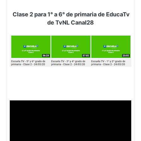
Clase 2 para
1° a 6° de primaria de
EducaTv
de TvNL Canal28