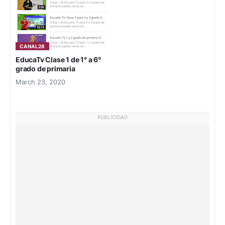
CANAL28
EducaTv Clase 1 de 1° a 6°
grado de primaria
March 23, 2020
PUBLICIDAD