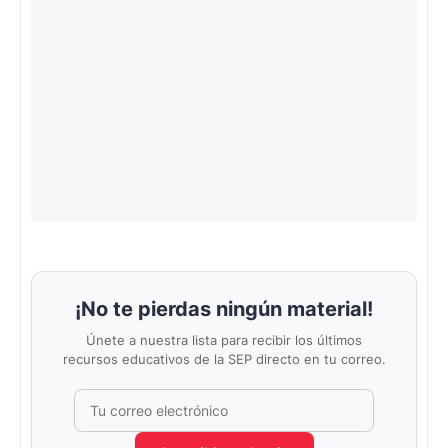
¡No te pierdas ningún material!
Únete a nuestra lista para recibir los últimos
recursos educativos de la SEP directo en tu correo.
Correo electrónico
No completar este campo