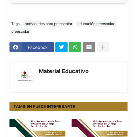
Tags
actividades para preescolar
educación preescolar
preescolar
Facebook
Material Educativo
TAMBIÉN PUEDE INTERESARTE