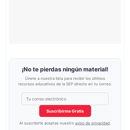
¡No te pierdas ningún material!
Únete a nuestra lista para recibir los últimos
recursos educativos de la SEP directo en tu correo.
Correo electrónico
No completar este campo
Suscribirme Gratis
Al suscribirte aceptas nuestro
aviso de privacidad
.