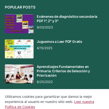
POPULAR POSTS
Exámenes de diagnóstico secundaria
PDF 1°, 2° y 3°
9/03/2023
Juguemos a Leer PDF Gratis
4/15/2025
Aprendizajes Fundamentales en
Primaria: Criterios de Selección y
Priorización
8/25/2022
Utilizamos cookies para garantizar que damos la mejor
experiencia al usuario en nuestro sitio web.
Leer nuestra
Aviso Legal
Aviso de Privacidad
Política de Cookies
Política de Cookies