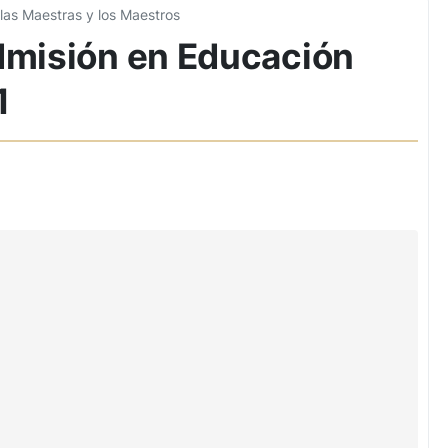
 las Maestras y los Maestros
admisión en Educación
1