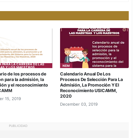
 PARA LA CARRERA DE LAS
NEM
AS Y LOS MAESTROS
rio de los procesos de
Calendario Anual De Los
n para la admisión, la
Procesos De Selección Para La
ón y el reconocimiento
Admisión, La Promoción Y El
ICAMM
Reconocimiento USICAMM,
2020
r 15, 2019
December 03, 2019
PUBLICIDAD