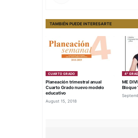
TAMBIÉN PUEDE INTERESARTE
CUARTO GRADO
4° GRA
Planeación trimestral anual
ME DIV
Cuarto Grado nuevo modelo
Bloque 
educativo
Septemb
August 15, 2018