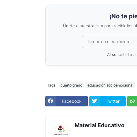
¡No te pi
Únete a nuestra lista para recibir los 
Al suscribirte 
Tags
cuarto grado
educación socioemocional
Facebook
Twitter
Material Educativo