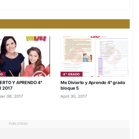
DO
4° GRADO
IERTO Y APRENDO 4°
Me Divierto y Aprendo 4° grado
1 2017
bloque 5
er 08, 2017
April 30, 2017
PUBLICIDAD