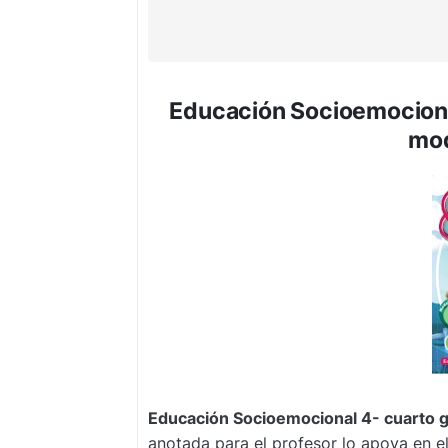
Educación Socioemocional
mod
Educación Socioemocional 4- cuarto g
anotada para el profesor lo apoya en e