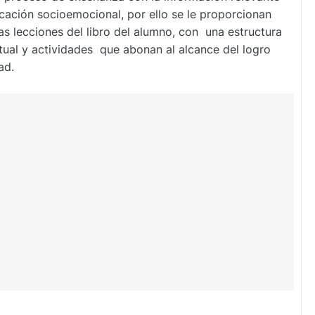
ucación socioemocional, por ello se le proporcionan
as lecciones del libro del alumno, con una estructura
tual y actividades que abonan al alcance del logro
ad.