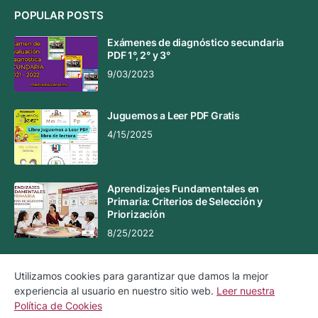
POPULAR POSTS
Exámenes de diagnóstico secundaria
PDF 1°, 2° y 3°
9/03/2023
Juguemos a Leer PDF Gratis
4/15/2025
Aprendizajes Fundamentales en
Primaria: Criterios de Selección y
Priorización
8/25/2022
Utilizamos cookies para garantizar que damos la mejor
experiencia al usuario en nuestro sitio web.
Leer nuestra
Aviso Legal
Aviso de Privacidad
Política de Cookies
Política de Cookies
Contacto