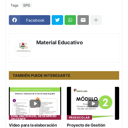
Tags
SPD
Facebook
Material Educativo
TAMBIÉN PUEDE INTERESARTE
EVALUACIÓN DEL DESEMPEÑO
PREESCOLAR
DOCENTE
Video para la elaboración
Proyecto de Gestión