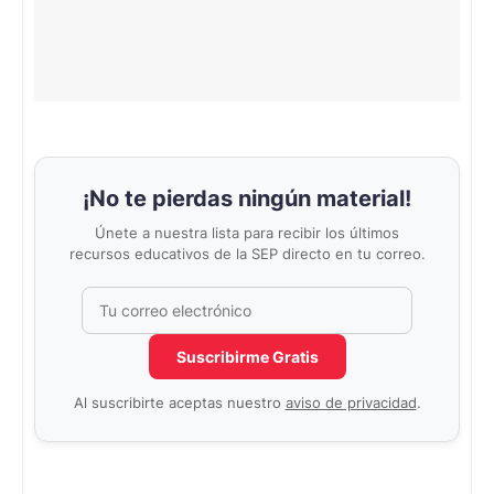
¡No te pierdas ningún material!
Únete a nuestra lista para recibir los últimos
recursos educativos de la SEP directo en tu correo.
Correo electrónico
No completar este campo
Suscribirme Gratis
Al suscribirte aceptas nuestro
aviso de privacidad
.