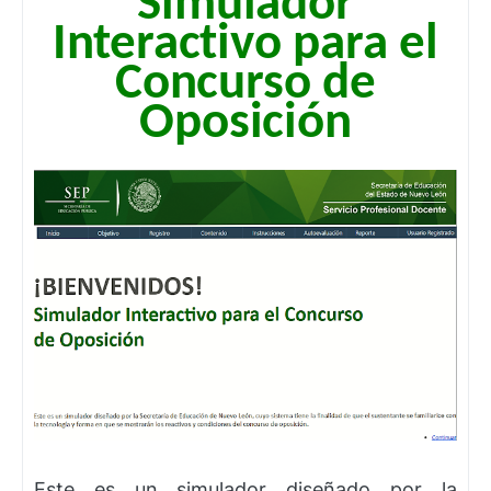
Simulador
Interactivo para el
Concurso
de
Oposición
Este es un simulador diseñado por la