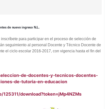
entes de nuevo ingreso N.L.
inscríbete para participar en el proceso de selección de
án seguimiento al pers
onal Docente y Técnico Docente de
 el ciclo escolar 2016-2017, con vigencia hasta el fin del
seleccion-de-docentes-y-tecnicos-docentes-
ciones-de-tutoria-en-educacion
ile/125311/download?token=jMp4NZMs