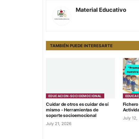
Material Educativo
TAMBIÉN PUEDE INTERESARTE
EDUCACION-SOCIOEMOCIONAL
EDUCAC
Cuidar de otros es cuidar de sí
Fichero
mismo - Herramientas de
Activid
soporte socioemocional
July 12,
July 21, 2026