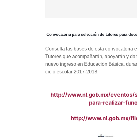
C
onvocatoria para selección de tutores para doc
Consulta las bases de esta convocatoria e 
Tutores que acompañarán, apoyarán y dar
nuevo ingreso en Educación Básica, durante
ciclo escolar 2017-2018.
http://www.nl.gob.mx/eventos/
para-realizar-fun
http://www.nl.gob.mx/f