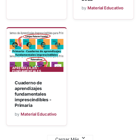
by
Material Educativo
APRENDIZAJES-
FUNDAMENTALES
Cuaderno de
aprendizajes
fundamentales
imprescindibles -
Primaria
by
Material Educativo
Cargar Más