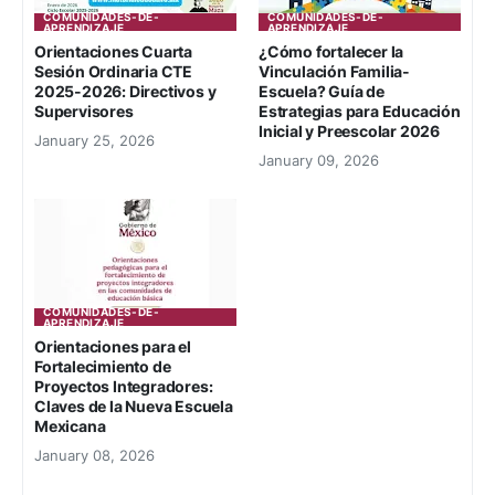
COMUNIDADES-DE-
COMUNIDADES-DE-
APRENDIZAJE
APRENDIZAJE
Orientaciones Cuarta
¿Cómo fortalecer la
Sesión Ordinaria CTE
Vinculación Familia-
2025-2026: Directivos y
Escuela? Guía de
Supervisores
Estrategias para Educación
Inicial y Preescolar 2026
January 25, 2026
January 09, 2026
COMUNIDADES-DE-
APRENDIZAJE
Orientaciones para el
Fortalecimiento de
Proyectos Integradores:
Claves de la Nueva Escuela
Mexicana
January 08, 2026