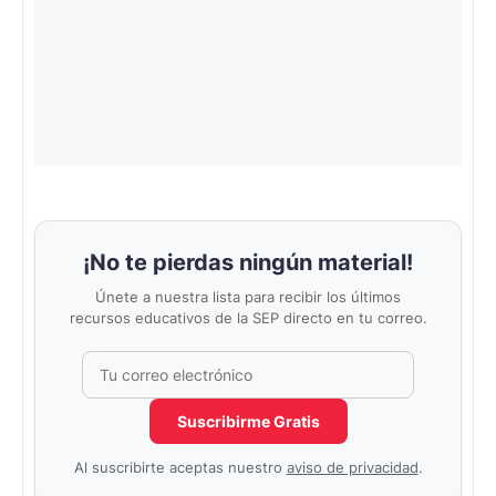
¡No te pierdas ningún material!
Únete a nuestra lista para recibir los últimos
recursos educativos de la SEP directo en tu correo.
Correo electrónico
No completar este campo
Suscribirme Gratis
Al suscribirte aceptas nuestro
aviso de privacidad
.