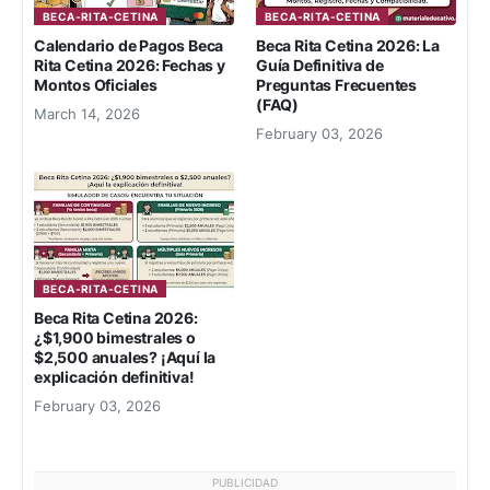
BECA-RITA-CETINA
BECA-RITA-CETINA
Calendario de Pagos Beca
Beca Rita Cetina 2026: La
Rita Cetina 2026: Fechas y
Guía Definitiva de
Montos Oficiales
Preguntas Frecuentes
(FAQ)
March 14, 2026
February 03, 2026
BECA-RITA-CETINA
Beca Rita Cetina 2026:
¿$1,900 bimestrales o
$2,500 anuales? ¡Aquí la
explicación definitiva!
February 03, 2026
PUBLICIDAD