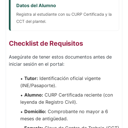
Datos del Alumno
Registra al estudiante con su CURP Certificada y la
CCT del plantel.
Checklist de Requisitos
Asegúrate de tener estos documentos antes de
iniciar sesión en el portal:
Tutor:
Identificación oficial vigente
(INE/Pasaporte).
Alumno:
CURP Certificada reciente (con
leyenda de Registro Civil).
Domicilio:
Comprobante no mayor a 6
meses de antigüedad.
Escuela:
Clave de Centro de Trabajo (CCT)