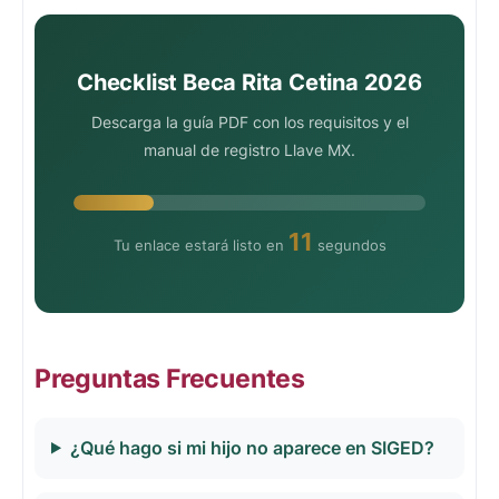
Checklist Beca Rita Cetina 2026
Descarga la guía PDF con los requisitos y el
manual de registro Llave MX.
10
Tu enlace estará listo en
segundos
Preguntas Frecuentes
¿Qué hago si mi hijo no aparece en SIGED?