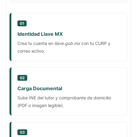
01
Identidad Llave MX
Crea tu cuenta en
llave.gob.mx
con tu CURP y
correo activo.
02
Carga Documental
Sube INE del tutor y comprobante de domicilio
(PDF o imagen legible).
03