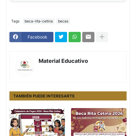
Tags
beca-rita-cetina
becas
Facebook
Material Educativo
TAMBIÉN PUEDE INTERESARTE