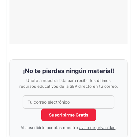
¡No te pierdas ningún material!
Únete a nuestra lista para recibir los últimos
recursos educativos de la SEP directo en tu correo.
Correo electrónico
No completar este campo
Suscribirme Gratis
Al suscribirte aceptas nuestro
aviso de privacidad
.