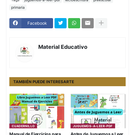
primaria
Facebook
Material Educativo
TAMBIÉN PUEDE INTERESARTE
CUADERNILLO
JUGUEMOS-A-LEER-PDF
Manual de Ejercicios para
Antes de Juguemos a Leer