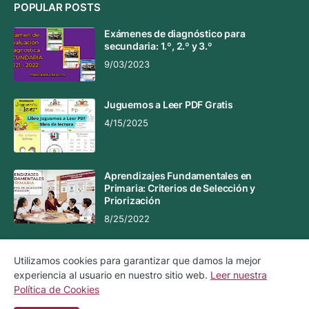
POPULAR POSTS
Exámenes de diagnóstico para
secundaria: 1.º, 2.º y 3.º
9/03/2023
Juguemos a Leer PDF Gratis
4/15/2025
Aprendizajes Fundamentales en
Primaria: Criterios de Selección y
Priorización
8/25/2022
Utilizamos cookies para garantizar que damos la mejor
experiencia al usuario en nuestro sitio web.
Leer nuestra
Aviso Legal
Aviso de Privacidad
Política de Cookies
Política de Cookies
Contacto