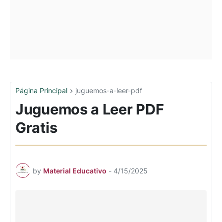
Página Principal
juguemos-a-leer-pdf
Juguemos a Leer PDF
Gratis
by
Material Educativo
-
4/15/2025