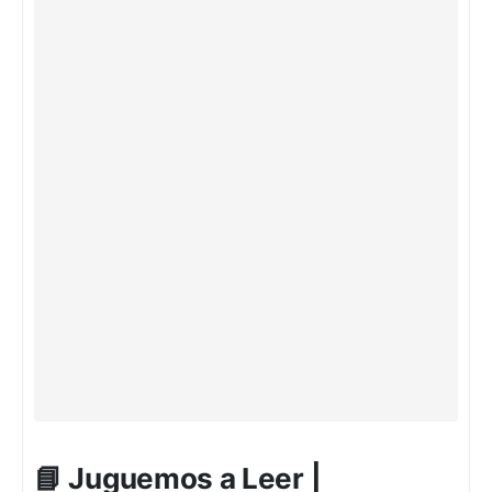
📘 Juguemos a Leer |