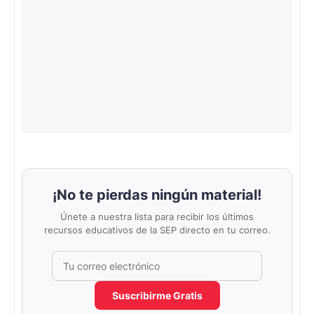
¡No te pierdas ningún material!
Únete a nuestra lista para recibir los últimos
recursos educativos de la SEP directo en tu correo.
Correo electrónico
No completar este campo
Suscribirme Gratis