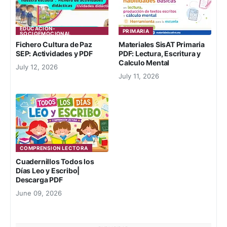
EDUCACION-
PRIMARIA
SOCIOEMOCIONAL
Fichero Cultura de Paz
Materiales SisAT Primaria
SEP: Actividades y PDF
PDF: Lectura, Escritura y
Calculo Mental
July 12, 2026
July 11, 2026
COMPRENSION LECTORA
Cuadernillos Todos los
Días Leo y Escribo|
Descarga PDF
June 09, 2026