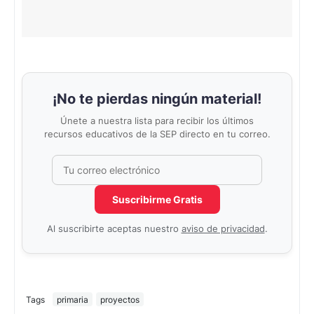
¡No te pierdas ningún material!
Únete a nuestra lista para recibir los últimos
recursos educativos de la SEP directo en tu correo.
Correo electrónico
No completar este campo
Suscribirme Gratis
Al suscribirte aceptas nuestro
aviso de privacidad
.
Tags
primaria
proyectos