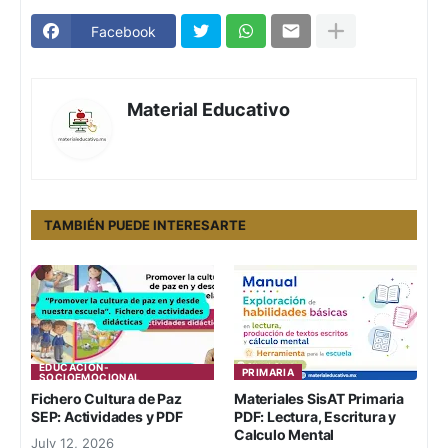
Facebook
Material Educativo
TAMBIÉN PUEDE INTERESARTE
EDUCACION-
PRIMARIA
SOCIOEMOCIONAL
Fichero Cultura de Paz
Materiales SisAT Primaria
SEP: Actividades y PDF
PDF: Lectura, Escritura y
Calculo Mental
July 12, 2026