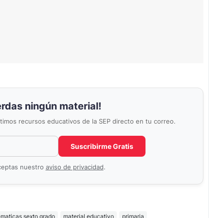
erdas ningún material!
últimos recursos educativos de la SEP directo en tu correo.
Correo electrónico
No completar este campo
Suscribirme Gratis
aceptas nuestro
aviso de privacidad
.
maticas sexto grado
material educativo
primaria