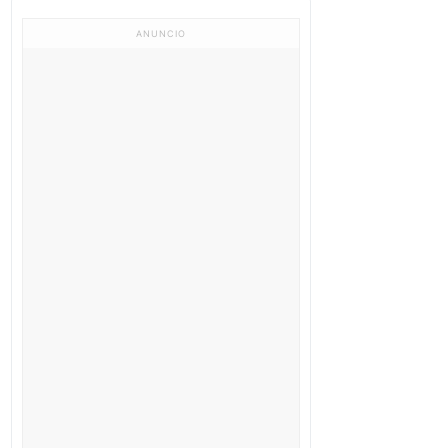
ANUNCIO