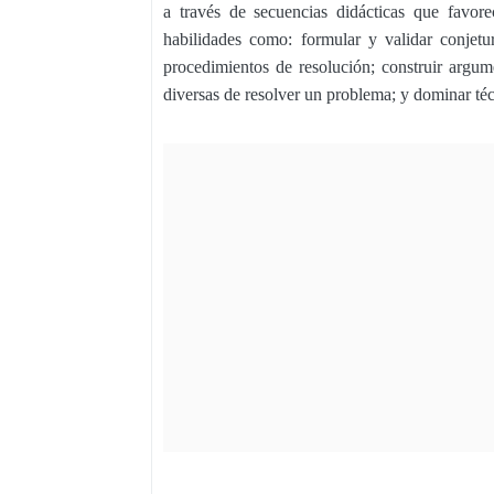
a través de secuencias didácticas que favor
habilidades como: formular y validar conjetur
procedimientos de resolución; construir argum
diversas de resolver un problema; y dominar téc