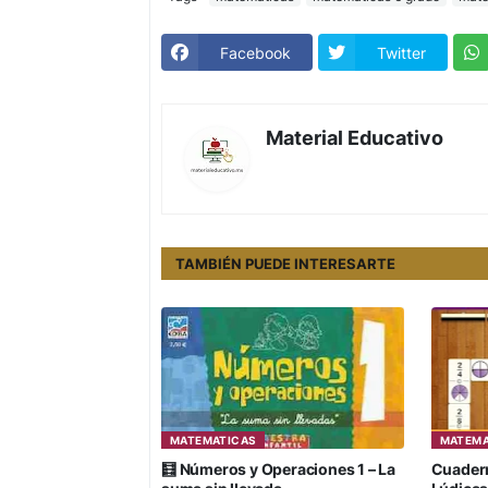
Facebook
Twitter
Material Educativo
TAMBIÉN PUEDE INTERESARTE
MATEMATICAS
MATEMA
🧮 Números y Operaciones 1 – La
Cuadern