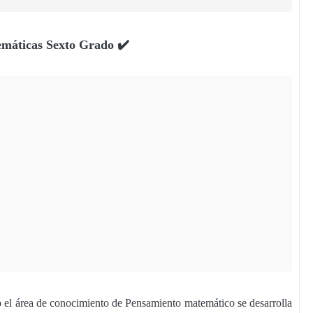
máticas Sexto Grado ✔️
o
el área de conocimiento de Pensamiento matemático se desarrolla