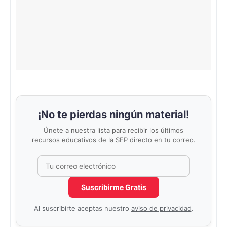
¡No te pierdas ningún material!
Únete a nuestra lista para recibir los últimos
recursos educativos de la SEP directo en tu correo.
Correo electrónico
No completar este campo
Suscribirme Gratis
Al suscribirte aceptas nuestro
aviso de privacidad
.