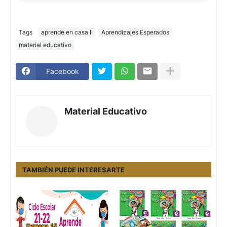
Tags
aprende en casa II
Aprendizajes Esperados
material educativo
Facebook
Material Educativo
TAMBIÉN PUEDE INTERESARTE