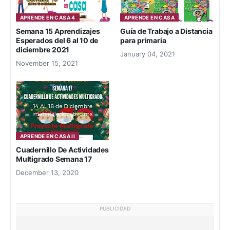
APRENDE EN CASA 4
APRENDE EN CASA
Semana 15 Aprendizajes
Guía de Trabajo a Distancia
Esperados del 6 al 10 de
para primaria
diciembre 2021
January 04, 2021
November 15, 2021
APRENDE EN CASA II
Cuadernillo De Actividades
Multigrado Semana 17
December 13, 2020
PUBLICIDAD