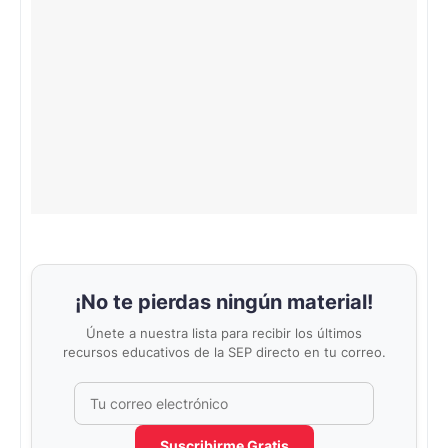
¡No te pierdas ningún material!
Únete a nuestra lista para recibir los últimos
recursos educativos de la SEP directo en tu correo.
Correo electrónico
No completar este campo
Suscribirme Gratis