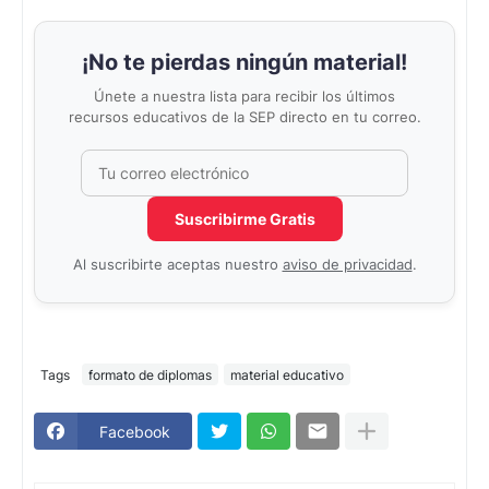
¡No te pierdas ningún material!
Únete a nuestra lista para recibir los últimos
recursos educativos de la SEP directo en tu correo.
Correo electrónico
No completar este campo
Suscribirme Gratis
Al suscribirte aceptas nuestro
aviso de privacidad
.
Tags
formato de diplomas
material educativo
Facebook