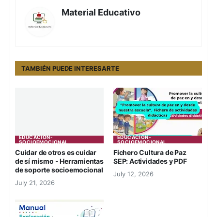
Material Educativo
TAMBIÉN PUEDE INTERESARTE
EDUCACION-
EDUCACION-
SOCIOEMOCIONAL
SOCIOEMOCIONAL
Cuidar de otros es cuidar
Fichero Cultura de Paz
de sí mismo - Herramientas
SEP: Actividades y PDF
de soporte socioemocional
July 12, 2026
July 21, 2026