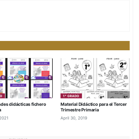
DO
1° GRADO
ades didácticas fichero
Material Didáctico para el Tercer
a
Trimestre Primaria
 2021
April 30, 2019