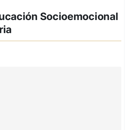
ducación Socioemocional
ria