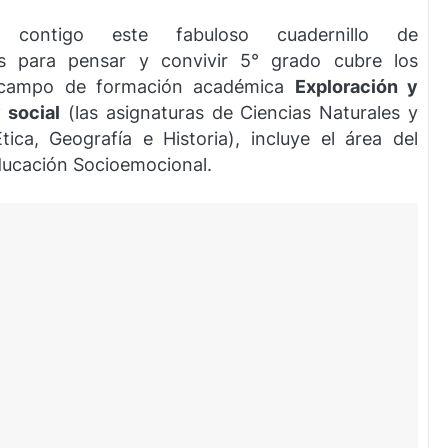
e contigo este fabuloso cuadernillo de
 para pensar y convivir 5° grado cubre los
l campo de formación académica
Exploración y
 social
(las asignaturas de Ciencias Naturales y
ica, Geografía e Historia), incluye el área del
Educación Socioemocional.