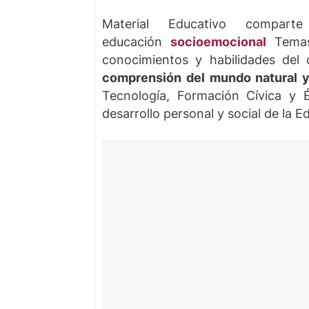
Material Educativo compart
educación
socioemocional
Temas
conocimientos y habilidades de
comprensión del mundo natural y
Tecnología, Formación Cívica y Ét
desarrollo personal y social de la 