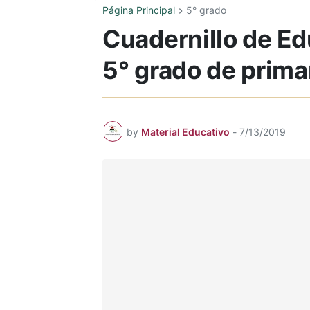
Página Principal
5° grado
Cuadernillo de E
5° grado de prima
by
Material Educativo
-
7/13/2019