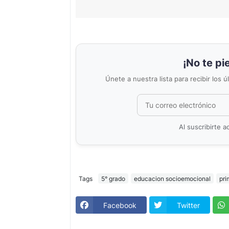
¡No te pi
Únete a nuestra lista para recibir los 
Al suscribirte 
Tags
5° grado
educacion socioemocional
pri
Facebook
Twitter