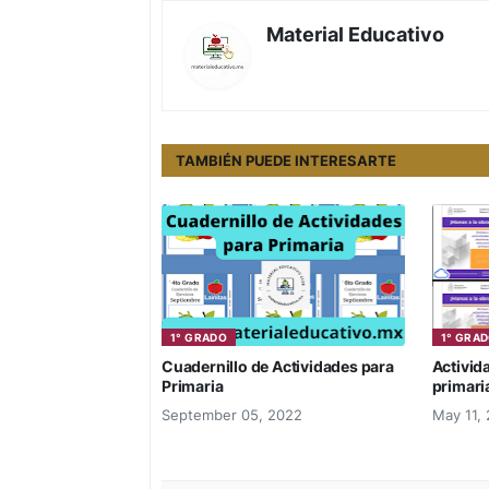
Material Educativo
TAMBIÉN PUEDE INTERESARTE
1° GRADO
1° GRA
Cuadernillo de Actividades para
Activid
Primaria
primari
September 05, 2022
May 11,