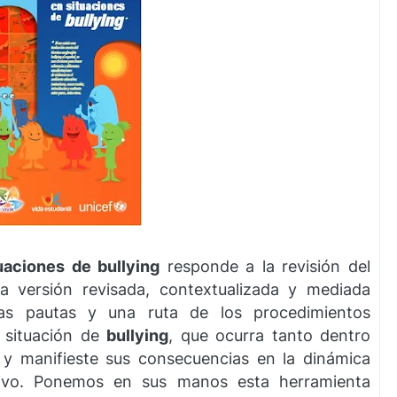
uaciones de bullying
responde a la revisión del
a versión revisada, contextualizada y mediada
as pautas y una ruta de los procedimientos
a situación de
bullying
, que ocurra tanto dentro
 y manifieste sus consecuencias en la dinámica
ativo. Ponemos en sus manos esta herramienta