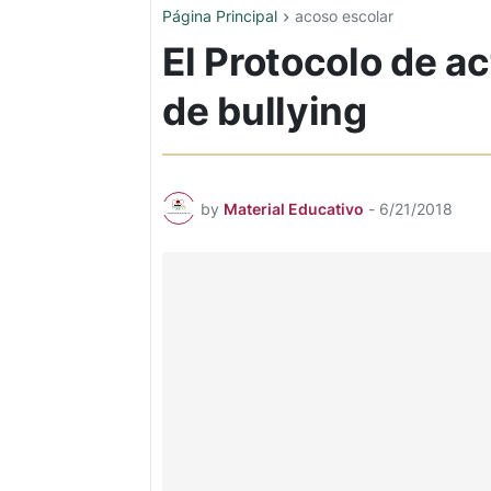
Página Principal
acoso escolar
El Protocolo de a
de bullying
by
Material Educativo
-
6/21/2018