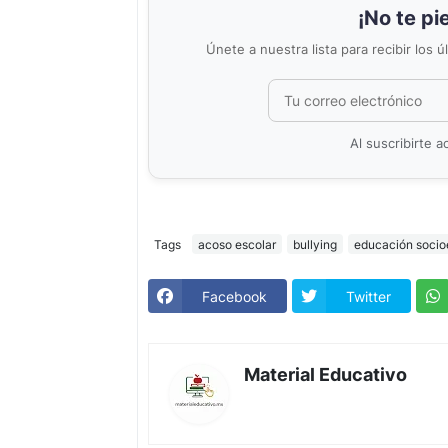
¡No te pi
Únete a nuestra lista para recibir los 
Al suscribirte 
Tags
acoso escolar
bullying
educación socio
Facebook
Twitter
Material Educativo