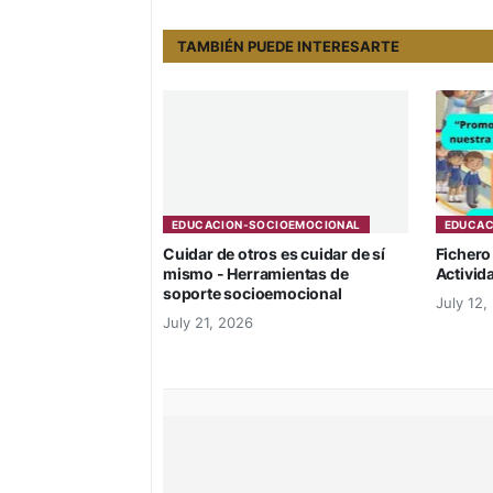
TAMBIÉN PUEDE INTERESARTE
EDUCACION-SOCIOEMOCIONAL
EDUCAC
Cuidar de otros es cuidar de sí
Fichero
mismo - Herramientas de
Activid
soporte socioemocional
July 12,
July 21, 2026