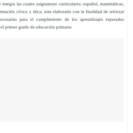
integra las cuatro asignaturas curriculares: español, matemáticas,
rmación cívica y ética. esta elaborado con la finalidad de reforzar
necesarias para el cumplimiento de los aprendizajes esperados
a el primer grado de educación primaria