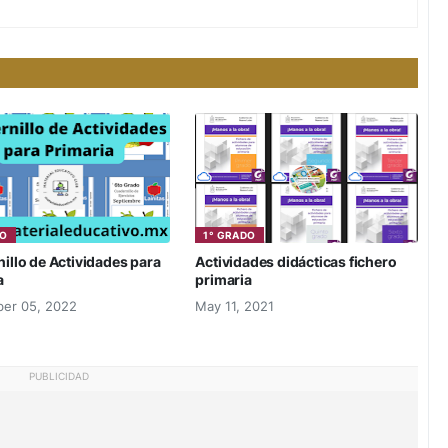
DO
1° GRADO
illo de Actividades para
Actividades didácticas fichero
a
primaria
er 05, 2022
May 11, 2021
PUBLICIDAD