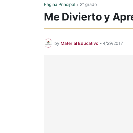
Página Principal
2° grado
Me Divierto y Apr
by
Material Educativo
-
4/29/2017