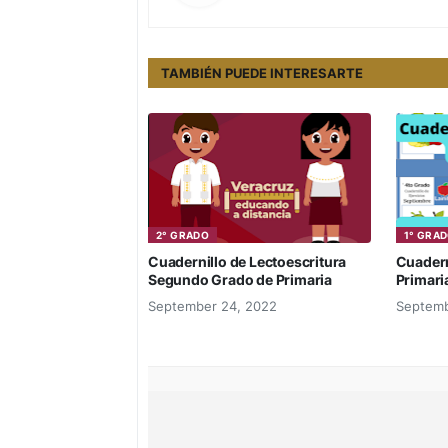
TAMBIÉN PUEDE INTERESARTE
2° GRADO
1° GRA
Cuadernillo de Lectoescritura
Cuadern
Segundo Grado de Primaria
Primari
September 24, 2022
Septemb