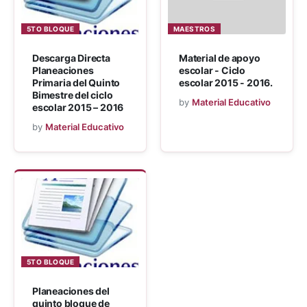
5TO BLOQUE
MAESTROS
Descarga Directa
Material de apoyo
Planeaciones
escolar - Ciclo
Primaria del Quinto
escolar 2015 - 2016.
Bimestre del ciclo
by
Material Educativo
escolar 2015 – 2016
by
Material Educativo
5TO BLOQUE
Planeaciones del
quinto bloque de