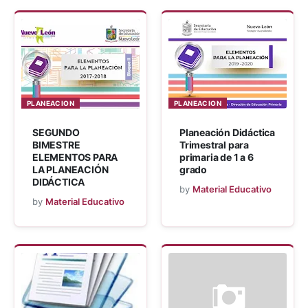
PLANEACION
PLANEACION
SEGUNDO
Planeación Didáctica
BIMESTRE
Trimestral para
ELEMENTOS PARA
primaria de 1 a 6
LA PLANEACIÓN
grado
DIDÁCTICA
by
Material Educativo
by
Material Educativo